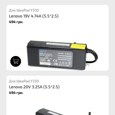
Для IdeaPad Y330
Lenovo 19V 4.74A (5.5*2.5)
494 грн.
1
Для IdeaPad Y330
Lenovo 20V 3.25A (5.5*2.5)
494 грн.