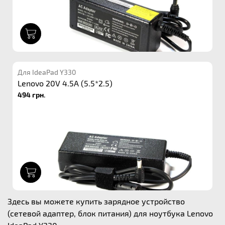
1
Для IdeaPad Y330
Lenovo 20V 4.5A (5.5*2.5)
494 грн.
1
Здесь вы можете купить зарядное устройство
(сетевой адаптер, блок питания) для ноутбука Lenovo