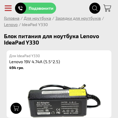
Подзвонити
Головна
/
Для ноутбука
/
Зарядки для ноутбуків
/
Lenovo
/
IdeaPad Y330
Блок питания для ноутбука Lenovo
IdeaPad Y330
Для IdeaPad Y330
Lenovo 19V 4.74A (5.5*2.5)
494 грн.
1