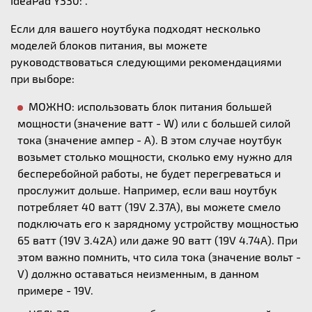
IdeaPad Y330: .
Если для вашего ноутбука подходят несколько
моделей блоков питания, вы можете
руководствоваться следующими рекомендациями
при выборе:
МОЖНО: использовать блок питания большей
мощности (значение ватт - W) или с большей силой
тока (значение ампер - А). В этом случае ноутбук
возьмет столько мощности, сколько ему нужно для
бесперебойной работы, не будет перегреваться и
прослужит дольше. Например, если ваш ноутбук
потребляет 40 ватт (19V 2.37A), вы можете смело
подключать его к зарядному устройству мощностью
65 ватт (19V 3.42A) или даже 90 ватт (19V 4.74A). При
этом важно помнить, что сила тока (значение вольт -
V) должно оставаться неизменным, в данном
примере - 19V.