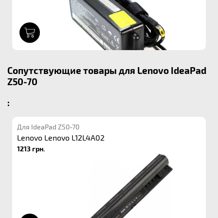
1
Сопутствующие товары для Lenovo IdeaPad
Z50-70
:
Для IdeaPad Z50-70
Lenovo Lenovo L12L4A02
1213 грн.