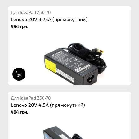
Для IdeaPad Z50-70
Lenovo 20V 3.25A (прямокутний)
494 грн.
1
Для IdeaPad Z50-70
Lenovo 20V 4.5A (прямокутний)
494 грн.