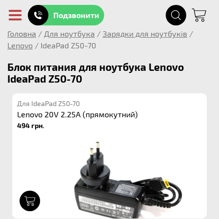
Подзвонити
Головна
/
Для ноутбука
/
Зарядки для ноутбуків
/
Lenovo
/
IdeaPad Z50-70
Блок питания для ноутбука Lenovo
IdeaPad Z50-70
Для IdeaPad Z50-70
Lenovo 20V 2.25A (прямокутний)
494 грн.
1