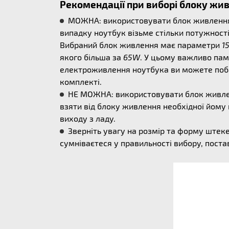
Рекомендації при виборі блоку жи
МОЖНА: використовувати блок живлення б
випадку ноутбук візьме стільки потужності
Вибраний блок живлення має параметри
1
якого більша за
65W
. У цьому важливо пам
електроживлення ноутбука ви можете поба
комплекті.
НЕ МОЖНА: використовувати блок живлен
взяти від блоку живлення необхідної йому
виходу з ладу.
Зверніть увагу на розмір та форму штек
сумніваєтеся у правильності вибору, поста