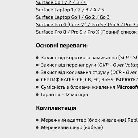
Surface Go 1 / 2 / 3 / 4
Surface Laptop 1 / 2 / 3 / 4 / 5
Surface Laptop Go 1 / Go 2 / Go 3
Surface Pro 4 (Core M) / Pro 5 / Pro 6 / Pro 7 
Surface Pro 8 / Pro 9 / Pro X
(Повний список
Основні переваги:
Захист від короткого замикання (
SCP - Sh
Захист від перенапруги (
OVP - Over Volta
Захист від коливання струму (
OCP - Over 
СЕРТИФІКАЦІЯ: CE, CB, FC, RoHS, ISO9001:
Сумісність з блоками живлення
Microsoft
Гарантія - 12 місяців
Комплектація
Мережний адаптер (блок живлення) Rep
Мережевий шнур (кабель)