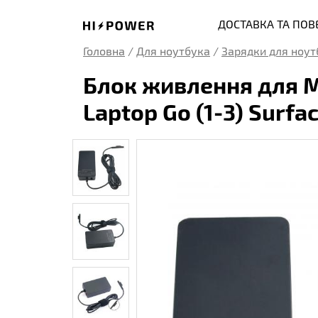
ДОСТАВКА ТА ПО
Головна
/
Для ноутбука
/
Зарядки для ноут
Блок живлення для Mic
Laptop Go (1-3) Surfa