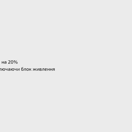
у на 20%
дключаючи блок живлення