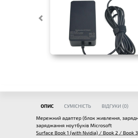
ОПИС
СУМІСНІСТЬ
ВІДГУКИ (
0
)
Мережний адаптер (блок живлення, зарядн
заряджання ноутбуків Microsoft
Surface Book 1 (with Nvidia) / Book 2 / Book 3