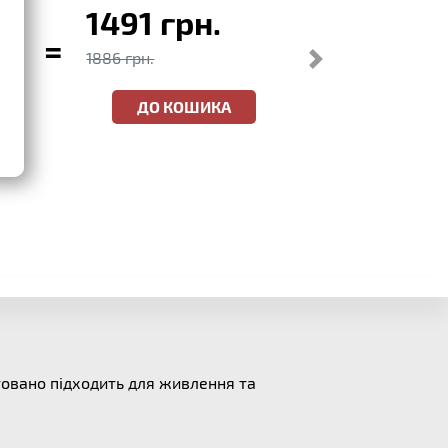
1491 грн.
=
1886 грн.
ДО КОШИКА
товано підходить для живлення та