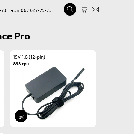
-73
+38 067 627-75-73
ce Pro
15V 1.6 (12-pin)
898 грн.
1