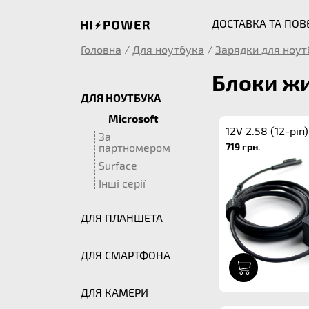
ДОСТАВКА ТА ПО
Головна
/
Для ноутбука
/
Зарядки для ноут
Блоки жи
ДЛЯ НОУТБУКА
Microsoft
12V 2.58 (12-pin)
За
719 грн.
партномером
Surface
Інші серії
ДЛЯ ПЛАНШЕТА
ДЛЯ СМАРТФОНА
1
ДЛЯ КАМЕРИ