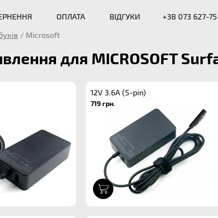
ВЕРНЕННЯ
ОПЛАТА
ВІДГУКИ
+38 073 627-75
буків
/
Microsoft
влення для MICROSOFT Surfa
12V 3.6A (5-pin)
719 грн.
1