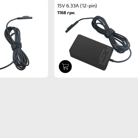
15V 6.33A (12-pin)
1168 грн.
1