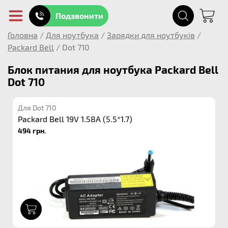
Подзвонити
Головна
/
Для ноутбука
/
Зарядки для ноутбуків
/
Packard Bell
/
Dot 710
Блок питания для ноутбука Packard Bell
Dot 710
Для Dot 710
Packard Bell 19V 1.58A (5.5*1.7)
494 грн.
1