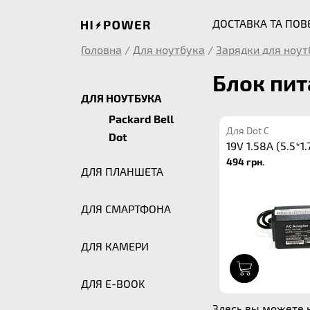
ДОСТАВКА ТА ПО
Головна
/
Для ноутбука
/
Зарядки для ноут
Блок пит
ДЛЯ НОУТБУКА
Packard Bell
Для Dot C
Dot
19V 1.58A (5.5*1.
494 грн.
ДЛЯ ПЛАНШЕТА
ДЛЯ СМАРТФОНА
ДЛЯ КАМЕРИ
1
ДЛЯ E-BOOK
Здесь вы можете к