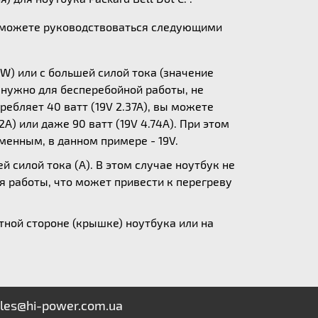
ы можете руководствоваться следующими
W) или с большей силой тока (значение
у нужно для бесперебойной работы, не
ебляет 40 ватт (19V 2.37A), вы можете
A) или даже 90 ватт (19V 4.74A). При этом
зменным, в данном примере - 19V.
 силой тока (А). В этом случае ноутбук не
я работы, что может привести к перегреву
ной стороне (крышке) ноутбука или на
les@hi-power.com.ua