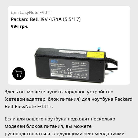
Для EasyNote F4311
Packard Bell 19V 4.74A (5.5*1.7)
494 грн.
1
Здесь вы можете купить зарядное устройство
(сетевой адаптер, блок питания) для ноутбука Packard
Bell EasyNote F4311: .
Если для вашего ноутбука подходят несколько
моделей блоков питания, вы можете
руководствоваться следующими рекомендациями