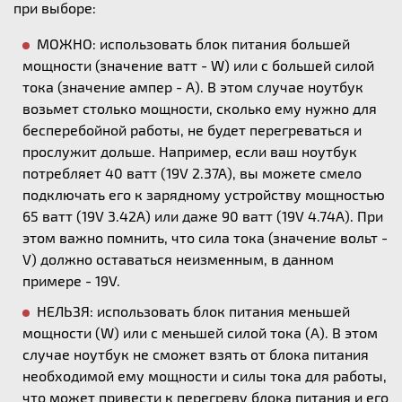
при выборе:
МОЖНО: использовать блок питания большей
мощности (значение ватт - W) или с большей силой
тока (значение ампер - А). В этом случае ноутбук
возьмет столько мощности, сколько ему нужно для
бесперебойной работы, не будет перегреваться и
прослужит дольше. Например, если ваш ноутбук
потребляет 40 ватт (19V 2.37A), вы можете смело
подключать его к зарядному устройству мощностью
65 ватт (19V 3.42A) или даже 90 ватт (19V 4.74A). При
этом важно помнить, что сила тока (значение вольт -
V) должно оставаться неизменным, в данном
примере - 19V.
НЕЛЬЗЯ: использовать блок питания меньшей
мощности (W) или с меньшей силой тока (А). В этом
случае ноутбук не сможет взять от блока питания
необходимой ему мощности и силы тока для работы,
что может привести к перегреву блока питания и его