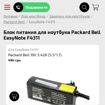
Подзвонити
Головна
/
Для ноутбука
/
Зарядки для ноутбуків
/
Packard Bell
/
EasyNote F4311
Блок питания для ноутбука Packard Bell
EasyNote F4311
Для EasyNote F4311
Packard Bell 19V 3.42A (5.5*1.7)
494 грн.
1