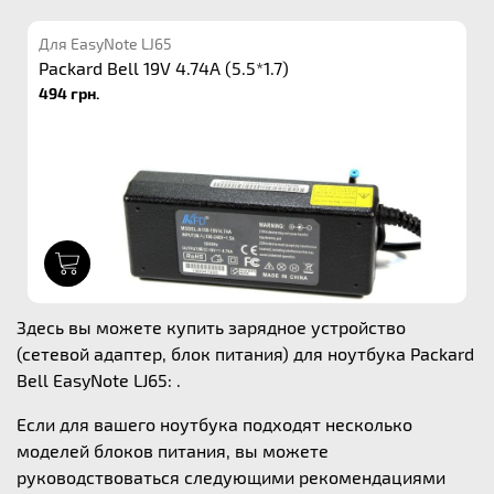
Для EasyNote LJ65
Packard Bell 19V 4.74A (5.5*1.7)
494 грн.
1
Здесь вы можете купить зарядное устройство
(сетевой адаптер, блок питания) для ноутбука Packard
Bell EasyNote LJ65: .
Если для вашего ноутбука подходят несколько
моделей блоков питания, вы можете
руководствоваться следующими рекомендациями