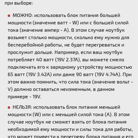
при выборе:
МОЖНО: использовать блок питания большей
мощности (значение ватт - W) или с большей силой
тока (значение ампер - А). В этом случае ноутбук
возьмет столько мощности, сколько ему нужно для
бесперебойной работы, не будет перегреваться и
прослужит дольше. Например, если ваш ноутбук
потребляет 40 ватт (19V 2.37A), вы можете смело
подключать его к зарядному устройству мощностью
65 ватт (19V 3.42A) или даже 90 ватт (19V 4.74A). При
этом важно помнить, что сила тока (значение вольт -
V) должно оставаться неизменным, в данном
примере - 19V.
НЕЛЬЗЯ: использовать блок питания меньшей
мощности (W) или с меньшей силой тока (А). В этом
случае ноутбук не сможет взять от блока питания
необходимой ему мощности и силы тока для работы,
что может привести к перегреву блока питания и его