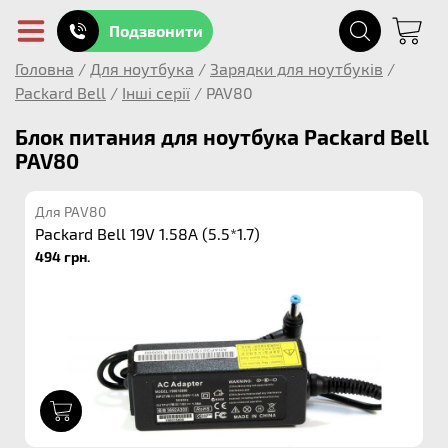
Подзвонити
Головна
/
Для ноутбука
/
Зарядки для ноутбуків
/
Packard Bell
/
Інші серії
/
PAV80
Блок питания для ноутбука Packard Bell
PAV80
Для PAV80
Packard Bell 19V 1.58A (5.5*1.7)
494 грн.
1