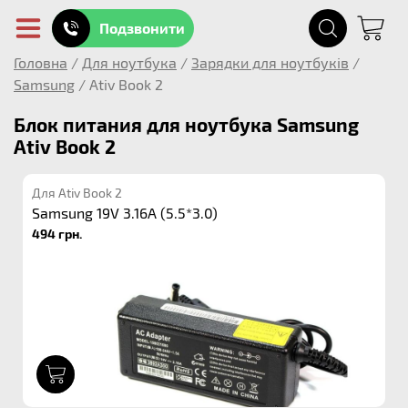
Подзвонити
Головна
/
Для ноутбука
/
Зарядки для ноутбуків
/
Samsung
/
Ativ Book 2
Блок питания для ноутбука Samsung
Ativ Book 2
Для Ativ Book 2
Samsung 19V 3.16A (5.5*3.0)
494 грн.
1