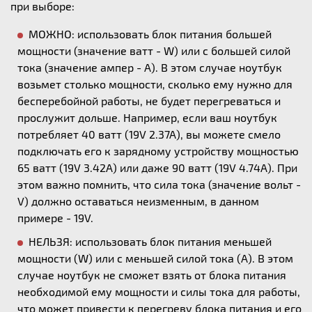
при выборе:
МОЖНО: использовать блок питания большей
мощности (значение ватт - W) или с большей силой
тока (значение ампер - А). В этом случае ноутбук
возьмет столько мощности, сколько ему нужно для
бесперебойной работы, не будет перегреваться и
прослужит дольше. Например, если ваш ноутбук
потребляет 40 ватт (19V 2.37A), вы можете смело
подключать его к зарядному устройству мощностью
65 ватт (19V 3.42A) или даже 90 ватт (19V 4.74A). При
этом важно помнить, что сила тока (значение вольт -
V) должно оставаться неизменным, в данном
примере - 19V.
НЕЛЬЗЯ: использовать блок питания меньшей
мощности (W) или с меньшей силой тока (А). В этом
случае ноутбук не сможет взять от блока питания
необходимой ему мощности и силы тока для работы,
что может привести к перегреву блока питания и его