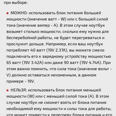
при выборе:
МОЖНО: использовать блок питания большей
мощности (значение ватт - W) или с большей силой
тока (значение ампер - А). В этом случае ноутбук
возьмет столько мощности, сколько ему нужно для
бесперебойной работы, не будет перегреваться и
прослужит дольше. Например, если ваш ноутбук
потребляет 40 ватт (19V 2.37A), вы можете смело
подключать его к зарядному устройству мощностью
65 ватт (19V 3.42A) или даже 90 ватт (19V 4.74A). При
этом важно помнить, что сила тока (значение вольт -
V) должно оставаться неизменным, в данном
примере - 19V.
НЕЛЬЗЯ: использовать блок питания меньшей
мощности (W) или с меньшей силой тока (А). В этом
случае ноутбук не сможет взять от блока питания
необходимой ему мощности и силы тока для работы,
что может привести к перегреву блока питания и его