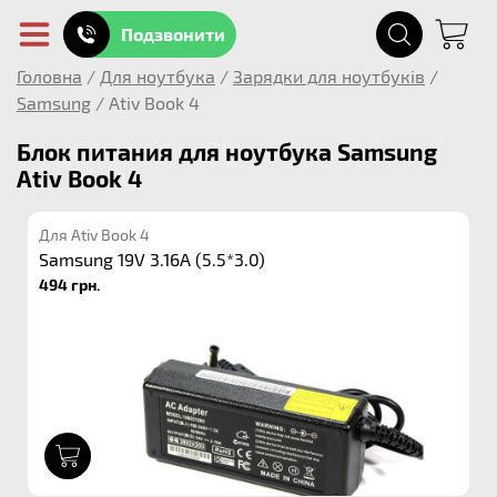
Подзвонити
Головна
/
Для ноутбука
/
Зарядки для ноутбуків
/
Samsung
/
Ativ Book 4
Блок питания для ноутбука Samsung
Ativ Book 4
Для Ativ Book 4
Samsung 19V 3.16A (5.5*3.0)
494 грн.
1