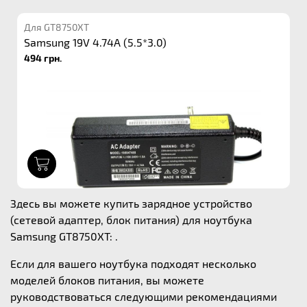
Для GT8750XT
Samsung 19V 4.74A (5.5*3.0)
494 грн.
1
Здесь вы можете купить зарядное устройство
(сетевой адаптер, блок питания) для ноутбука
Samsung GT8750XT: .
Если для вашего ноутбука подходят несколько
моделей блоков питания, вы можете
руководствоваться следующими рекомендациями