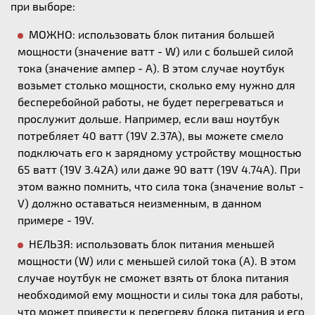
при выборе:
МОЖНО: использовать блок питания большей
мощности (значение ватт - W) или с большей силой
тока (значение ампер - А). В этом случае ноутбук
возьмет столько мощности, сколько ему нужно для
бесперебойной работы, не будет перегреваться и
прослужит дольше. Например, если ваш ноутбук
потребляет 40 ватт (19V 2.37A), вы можете смело
подключать его к зарядному устройству мощностью
65 ватт (19V 3.42A) или даже 90 ватт (19V 4.74A). При
этом важно помнить, что сила тока (значение вольт -
V) должно оставаться неизменным, в данном
примере - 19V.
НЕЛЬЗЯ: использовать блок питания меньшей
мощности (W) или с меньшей силой тока (А). В этом
случае ноутбук не сможет взять от блока питания
необходимой ему мощности и силы тока для работы,
что может привести к перегреву блока питания и его