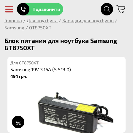
Подзвонити
Головна
/
Для ноутбука
/
Зарядки для ноутбуків
/
Samsung
/
GT8750XT
Блок питания для ноутбука Samsung
GT8750XT
Для GT8750XT
Samsung 19V 3.16A (5.5*3.0)
494 грн.
1