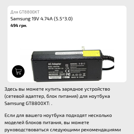
Для GT8800XT
Samsung 19V 4.74A (5.5*3.0)
494 грн.
1
Здесь вы можете купить зарядное устройство
(сетевой адаптер, блок питания) для ноутбука
Samsung GT8800XT: .
Если для вашего ноутбука подходят несколько
моделей блоков питания, вы можете
руководствоваться следующими рекомендациями