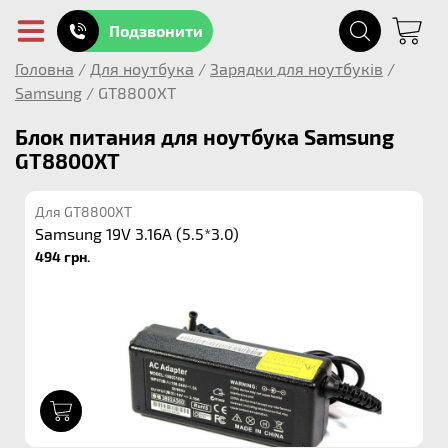
Подзвонити
Головна
/
Для ноутбука
/
Зарядки для ноутбуків
/
Samsung
/
GT8800XT
Блок питания для ноутбука Samsung
GT8800XT
Для GT8800XT
Samsung 19V 3.16A (5.5*3.0)
494 грн.
1