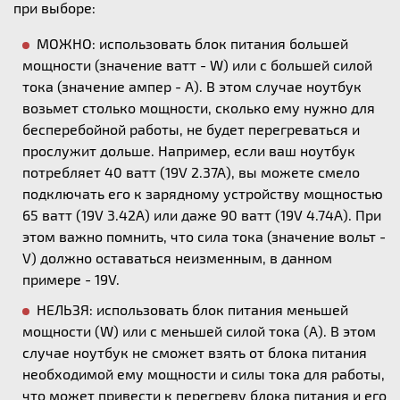
при выборе:
МОЖНО: использовать блок питания большей
мощности (значение ватт - W) или с большей силой
тока (значение ампер - А). В этом случае ноутбук
возьмет столько мощности, сколько ему нужно для
бесперебойной работы, не будет перегреваться и
прослужит дольше. Например, если ваш ноутбук
потребляет 40 ватт (19V 2.37A), вы можете смело
подключать его к зарядному устройству мощностью
65 ватт (19V 3.42A) или даже 90 ватт (19V 4.74A). При
этом важно помнить, что сила тока (значение вольт -
V) должно оставаться неизменным, в данном
примере - 19V.
НЕЛЬЗЯ: использовать блок питания меньшей
мощности (W) или с меньшей силой тока (А). В этом
случае ноутбук не сможет взять от блока питания
необходимой ему мощности и силы тока для работы,
что может привести к перегреву блока питания и его