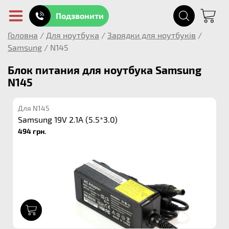
Подзвонити
Головна
/
Для ноутбука
/
Зарядки для ноутбуків
/
Samsung
/
N145
Блок питания для ноутбука Samsung
N145
Для N145
Samsung 19V 2.1A (5.5*3.0)
494 грн.
1