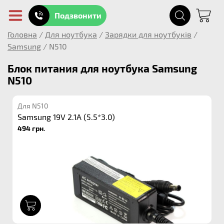
Подзвонити
Головна
/
Для ноутбука
/
Зарядки для ноутбуків
/
Samsung
/
N510
Блок питания для ноутбука Samsung
N510
Для N510
Samsung 19V 2.1A (5.5*3.0)
494 грн.
1