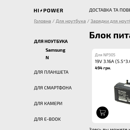
ДОСТАВКА ТА ПО
Головна
/
Для ноутбука
/
Зарядки для ноут
Блок пит
ДЛЯ НОУТБУКА
Samsung
Для NP305
N
19V 3.16A (5.5*3.
494 грн.
ДЛЯ ПЛАНШЕТА
ДЛЯ СМАРТФОНА
ДЛЯ КАМЕРИ
1
ДЛЯ E-BOOK
Здесь вы можете к