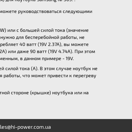
ы можете руководствоваться следующими
W) или с большей силой тока (значение
у нужно для бесперебойной работы, не
ебляет 40 ватт (19V 2.37A), вы можете
A) или даже 90 ватт (19V 4.74A). При этом
зменным, в данном примере - 19V.
 силой тока (А). В этом случае ноутбук не
я работы, что может привести к перегреву
ной стороне (крышке) ноутбука или на
les@hi-power.com.ua