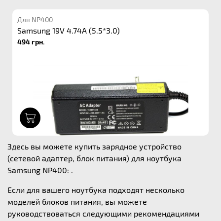
Для NP400
Samsung 19V 4.74A (5.5*3.0)
494 грн.
1
Здесь вы можете купить зарядное устройство
(сетевой адаптер, блок питания) для ноутбука
Samsung NP400: .
Если для вашего ноутбука подходят несколько
моделей блоков питания, вы можете
руководствоваться следующими рекомендациями