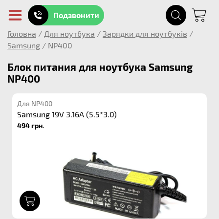
Подзвонити
Головна
/
Для ноутбука
/
Зарядки для ноутбуків
/
Samsung
/
NP400
Блок питания для ноутбука Samsung
NP400
Для NP400
Samsung 19V 3.16A (5.5*3.0)
494 грн.
1