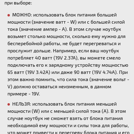
при выборе:
МОЖНО: использовать блок питания большей
мощности (значение ватт - W) или с большей силой
тока (значение ампер - А). В этом случае ноутбук
возьмет столько мощности, сколько ему нужно для
бесперебойной работы, не будет перегреваться и
прослужит дольше. Например, если ваш ноутбук
потребляет 40 ватт (19V 2.37A), вы можете смело
подключать его к зарядному устройству мощностью
65 ватт (19V 3.42A) или даже 90 ватт (19V 4.74A). При
этом важно помнить, что сила тока (значение вольт -
V) должно оставаться неизменным, в данном
примере - 19V.
НЕЛЬЗЯ: использовать блок питания меньшей
мощности (W) или с меньшей силой тока (А). В этом
случае ноутбук не сможет взять от блока питания
необходимой ему мощности и силы тока для работы,
что может привести к перегреву блока питания и его