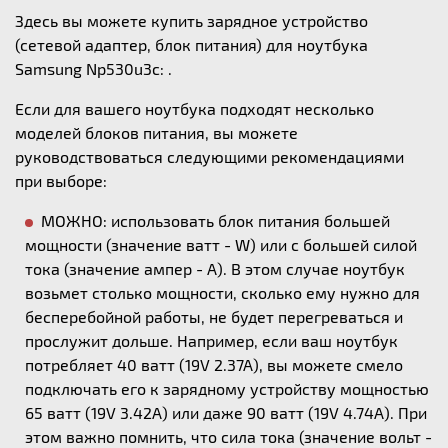
Здесь вы можете купить зарядное устройство
(сетевой адаптер, блок питания) для ноутбука
Samsung Np530u3c: .
Если для вашего ноутбука подходят несколько
моделей блоков питания, вы можете
руководствоваться следующими рекомендациями
при выборе:
МОЖНО: использовать блок питания большей
мощности (значение ватт - W) или с большей силой
тока (значение ампер - А). В этом случае ноутбук
возьмет столько мощности, сколько ему нужно для
бесперебойной работы, не будет перегреваться и
прослужит дольше. Например, если ваш ноутбук
потребляет 40 ватт (19V 2.37A), вы можете смело
подключать его к зарядному устройству мощностью
65 ватт (19V 3.42A) или даже 90 ватт (19V 4.74A). При
этом важно помнить, что сила тока (значение вольт -