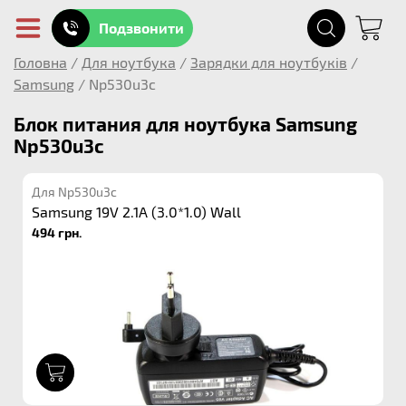
Подзвонити
Головна
/
Для ноутбука
/
Зарядки для ноутбуків
/
Samsung
/
Np530u3c
Блок питания для ноутбука Samsung
Np530u3c
Для Np530u3c
Samsung 19V 2.1A (3.0*1.0) Wall
494 грн.
1