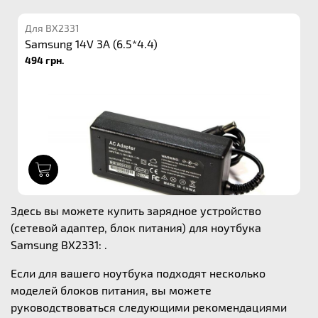
Для BX2331
Samsung 14V 3A (6.5*4.4)
494 грн.
1
Здесь вы можете купить зарядное устройство
(сетевой адаптер, блок питания) для ноутбука
Samsung BX2331: .
Если для вашего ноутбука подходят несколько
моделей блоков питания, вы можете
руководствоваться следующими рекомендациями