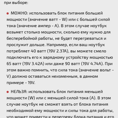
при выборе:
МОЖНО: использовать блок питания большей
мощности (значение ватт - W) или с большей силой
тока (значение ампер - А). В этом случае ноутбук
возьмет столько мощности, сколько ему нужно для
бесперебойной работы, не будет перегреваться и
прослужит дольше. Например, если ваш ноутбук
потребляет 40 ватт (19V 2.37A), вы можете смело
подключать его к зарядному устройству мощностью
65 ватт (19V 3.42A) или даже 90 ватт (19V 4.74A). При
этом важно помнить, что сила тока (значение вольт -
V) должно оставаться неизменным, в данном
примере - 19V.
НЕЛЬЗЯ: использовать блок питания меньшей
мощности (W) или с меньшей силой тока (А). В этом
случае ноутбук не сможет взять от блока питания
необходимой ему мощности и силы тока для работы,
что может привести к перегреву блока питания и его