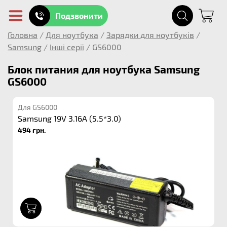
Подзвонити
Головна
/
Для ноутбука
/
Зарядки для ноутбуків
/
Samsung
/
Інші серії
/
GS6000
Блок питания для ноутбука Samsung
GS6000
Для GS6000
Samsung 19V 3.16A (5.5*3.0)
494 грн.
1