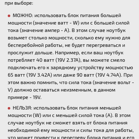
при выборе:
МОЖНО: использовать блок питания большей
мощности (значение ватт - W) или с большей силой
тока (значение ампер - А). В этом случае ноутбук
возьмет столько мощности, сколько ему нужно для
бесперебойной работы, не будет перегреваться и
прослужит дольше. Например, если ваш ноутбук
потребляет 40 ватт (19V 2.37A), вы можете смело
подключать его к зарядному устройству мощностью
65 ватт (19V 3.42A) или даже 90 ватт (19V 4.74A). При
этом важно помнить, что сила тока (значение вольт -
V) должно оставаться неизменным, в данном
примере - 19V.
НЕЛЬЗЯ: использовать блок питания меньшей
мощности (W) или с меньшей силой тока (А). В этом
случае ноутбук не сможет взять от блока питания
необходимой ему мощности и силы тока для работы,
что может привести к перегреву блока питания и его