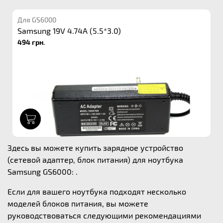
Для GS6000
Samsung 19V 4.74A (5.5*3.0)
494 грн.
1
Здесь вы можете купить зарядное устройство
(сетевой адаптер, блок питания) для ноутбука
Samsung GS6000: .
Если для вашего ноутбука подходят несколько
моделей блоков питания, вы можете
руководствоваться следующими рекомендациями