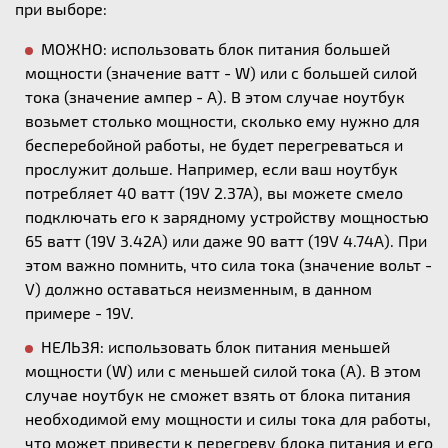
при выборе:
МОЖНО: использовать блок питания большей
мощности (значение ватт - W) или с большей силой
тока (значение ампер - А). В этом случае ноутбук
возьмет столько мощности, сколько ему нужно для
бесперебойной работы, не будет перегреваться и
прослужит дольше. Например, если ваш ноутбук
потребляет 40 ватт (19V 2.37A), вы можете смело
подключать его к зарядному устройству мощностью
65 ватт (19V 3.42A) или даже 90 ватт (19V 4.74A). При
этом важно помнить, что сила тока (значение вольт -
V) должно оставаться неизменным, в данном
примере - 19V.
НЕЛЬЗЯ: использовать блок питания меньшей
мощности (W) или с меньшей силой тока (А). В этом
случае ноутбук не сможет взять от блока питания
необходимой ему мощности и силы тока для работы,
что может привести к перегреву блока питания и его