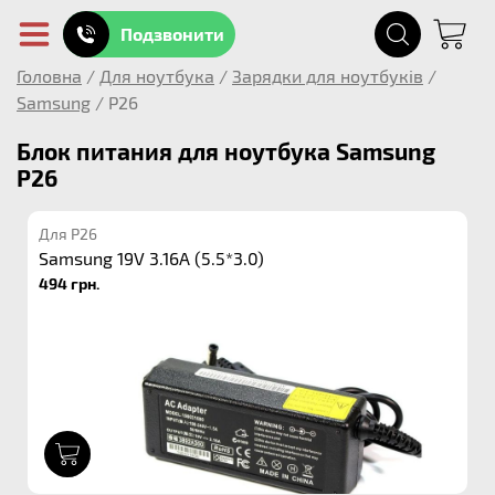
Подзвонити
Головна
/
Для ноутбука
/
Зарядки для ноутбуків
/
Samsung
/
P26
Блок питания для ноутбука Samsung
P26
Для P26
Samsung 19V 3.16A (5.5*3.0)
494 грн.
1