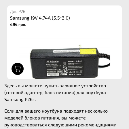
Для P26
Samsung 19V 4.74A (5.5*3.0)
494 грн.
1
Здесь вы можете купить зарядное устройство
(сетевой адаптер, блок питания) для ноутбука
Samsung P26: .
Если для вашего ноутбука подходят несколько
моделей блоков питания, вы можете
руководствоваться следующими рекомендациями