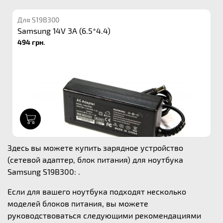
Для S19B300
Samsung 14V 3A (6.5*4.4)
494 грн.
1
Здесь вы можете купить зарядное устройство
(сетевой адаптер, блок питания) для ноутбука
Samsung S19B300: .
Если для вашего ноутбука подходят несколько
моделей блоков питания, вы можете
руководствоваться следующими рекомендациями