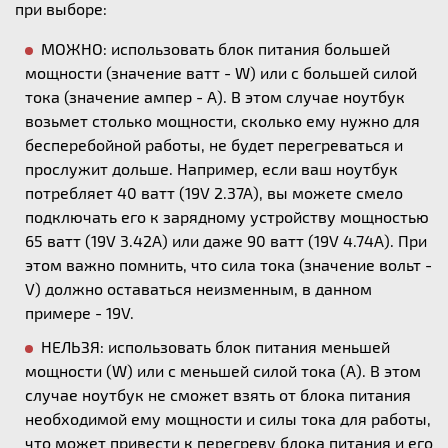
при выборе:
МОЖНО: использовать блок питания большей
мощности (значение ватт - W) или с большей силой
тока (значение ампер - А). В этом случае ноутбук
возьмет столько мощности, сколько ему нужно для
бесперебойной работы, не будет перегреваться и
прослужит дольше. Например, если ваш ноутбук
потребляет 40 ватт (19V 2.37A), вы можете смело
подключать его к зарядному устройству мощностью
65 ватт (19V 3.42A) или даже 90 ватт (19V 4.74A). При
этом важно помнить, что сила тока (значение вольт -
V) должно оставаться неизменным, в данном
примере - 19V.
НЕЛЬЗЯ: использовать блок питания меньшей
мощности (W) или с меньшей силой тока (А). В этом
случае ноутбук не сможет взять от блока питания
необходимой ему мощности и силы тока для работы,
что может привести к перегреву блока питания и его