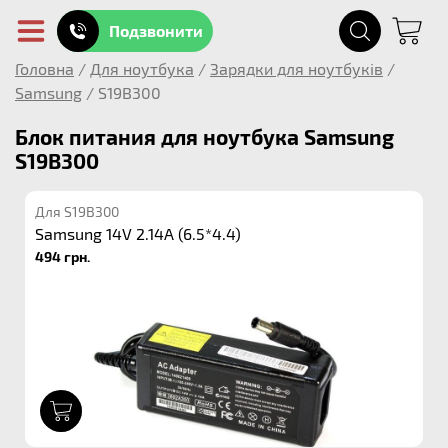
Подзвонити
Головна
/
Для ноутбука
/
Зарядки для ноутбуків
/
Samsung
/
S19B300
Блок питания для ноутбука Samsung
S19B300
Для S19B300
Samsung 14V 2.14A (6.5*4.4)
494 грн.
1