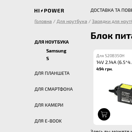
ДОСТАВКА ТА ПО
Головна
/
Для ноутбука
/
Зарядки для ноут
Блок пит
ДЛЯ НОУТБУКА
Samsung
Для S20B350H
S
14V 2.14A (6.5*4.
494 грн.
ДЛЯ ПЛАНШЕТА
ДЛЯ СМАРТФОНА
ДЛЯ КАМЕРИ
1
ДЛЯ E-BOOK
Здесь вы можете к