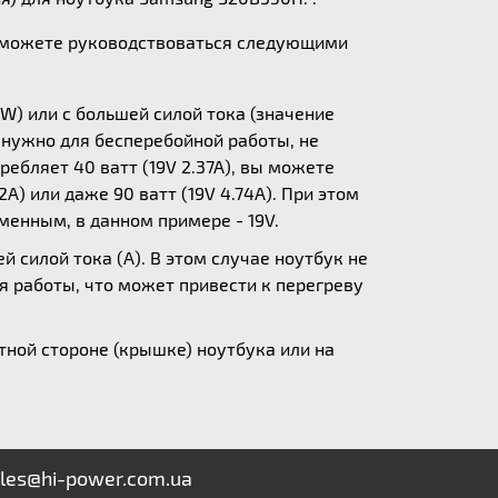
ы можете руководствоваться следующими
W) или с большей силой тока (значение
у нужно для бесперебойной работы, не
ебляет 40 ватт (19V 2.37A), вы можете
A) или даже 90 ватт (19V 4.74A). При этом
зменным, в данном примере - 19V.
 силой тока (А). В этом случае ноутбук не
я работы, что может привести к перегреву
ной стороне (крышке) ноутбука или на
les@hi-power.com.ua