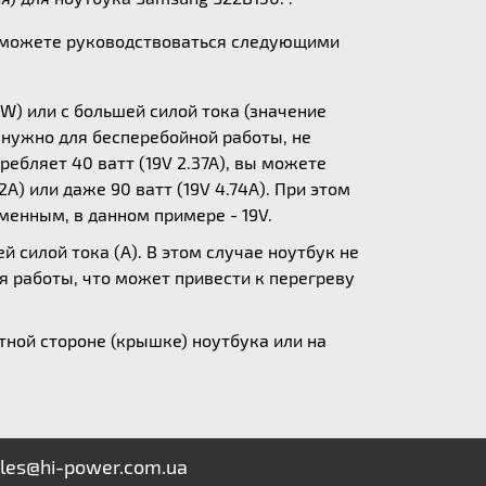
ы можете руководствоваться следующими
W) или с большей силой тока (значение
у нужно для бесперебойной работы, не
ебляет 40 ватт (19V 2.37A), вы можете
A) или даже 90 ватт (19V 4.74A). При этом
зменным, в данном примере - 19V.
 силой тока (А). В этом случае ноутбук не
я работы, что может привести к перегреву
ной стороне (крышке) ноутбука или на
les@hi-power.com.ua