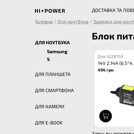
ДОСТАВКА ТА ПО
Головна
/
Для ноутбука
/
Зарядки для ноут
Блок пит
ДЛЯ НОУТБУКА
Samsung
Для S22B150
S
14V 2.14A (6.5*4.
494 грн.
ДЛЯ ПЛАНШЕТА
ДЛЯ СМАРТФОНА
ДЛЯ КАМЕРИ
1
ДЛЯ E-BOOK
Здесь вы можете к