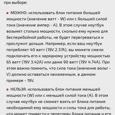
при выборе:
МОЖНО: использовать блок питания большей
мощности (значение ватт - W) или с большей силой
тока (значение ампер - А). В этом случае ноутбук
возьмет столько мощности, сколько ему нужно для
бесперебойной работы, не будет перегреваться и
прослужит дольше. Например, если ваш ноутбук
потребляет 40 ватт (19V 2.37A), вы можете смело
подключать его к зарядному устройству мощностью
65 ватт (19V 3.42A) или даже 90 ватт (19V 4.74A). При
этом важно помнить, что сила тока (значение вольт -
V) должно оставаться неизменным, в данном
примере - 19V.
НЕЛЬЗЯ: использовать блок питания меньшей
мощности (W) или с меньшей силой тока (А). В этом
случае ноутбук не сможет взять от блока питания
необходимой ему мощности и силы тока для работы,
что может привести к перегреву блока питания и его