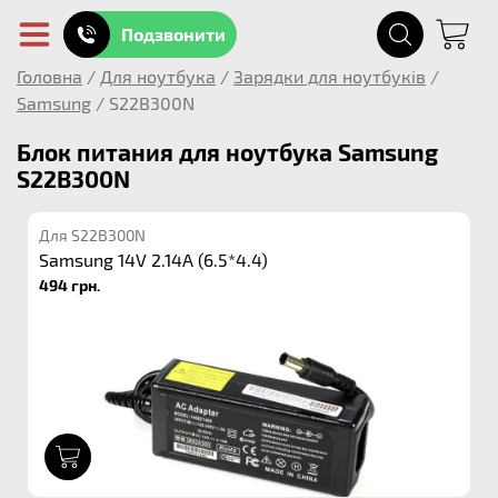
Подзвонити
Головна
/
Для ноутбука
/
Зарядки для ноутбуків
/
Samsung
/
S22B300N
Блок питания для ноутбука Samsung
S22B300N
Для S22B300N
Samsung 14V 2.14A (6.5*4.4)
494 грн.
1