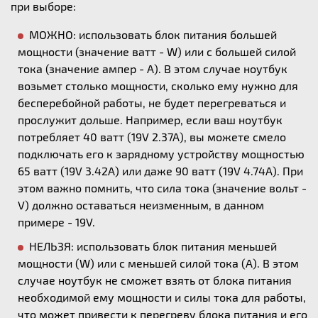
при выборе:
МОЖНО: использовать блок питания большей
мощности (значение ватт - W) или с большей силой
тока (значение ампер - А). В этом случае ноутбук
возьмет столько мощности, сколько ему нужно для
бесперебойной работы, не будет перегреваться и
прослужит дольше. Например, если ваш ноутбук
потребляет 40 ватт (19V 2.37A), вы можете смело
подключать его к зарядному устройству мощностью
65 ватт (19V 3.42A) или даже 90 ватт (19V 4.74A). При
этом важно помнить, что сила тока (значение вольт -
V) должно оставаться неизменным, в данном
примере - 19V.
НЕЛЬЗЯ: использовать блок питания меньшей
мощности (W) или с меньшей силой тока (А). В этом
случае ноутбук не сможет взять от блока питания
необходимой ему мощности и силы тока для работы,
что может привести к перегреву блока питания и его