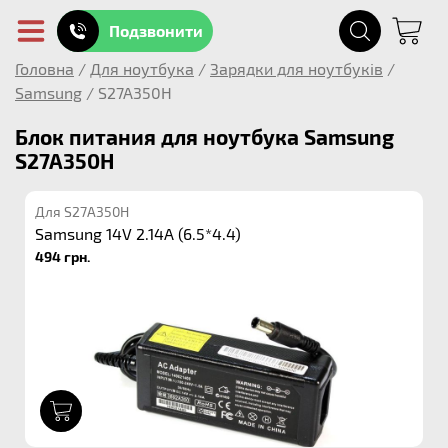
Подзвонити
Головна
/
Для ноутбука
/
Зарядки для ноутбуків
/
Samsung
/
S27A350H
Блок питания для ноутбука Samsung
S27A350H
Для S27A350H
Samsung 14V 2.14A (6.5*4.4)
494 грн.
1