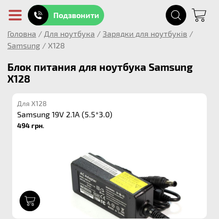
Подзвонити
Головна
/
Для ноутбука
/
Зарядки для ноутбуків
/
Samsung
/
X128
Блок питания для ноутбука Samsung
X128
Для X128
Samsung 19V 2.1A (5.5*3.0)
494 грн.
1