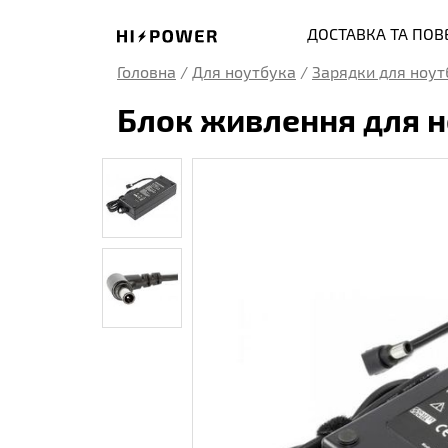
ДОСТАВКА ТА ПО
Головна
/
Для ноутбука
/
Зарядки для ноут
Блок живлення для но