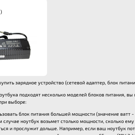
)
упить зарядное устройство (сетевой адаптер, блок питания
ноутбука подходят несколько моделей блоков питания, в
ри выборе:
зовать блок питания большей мощности (значение ватт - 
ом случае ноутбук возьмет столько мощности, сколько ем
ься и прослужит дольше. Например, если ваш ноутбук потр