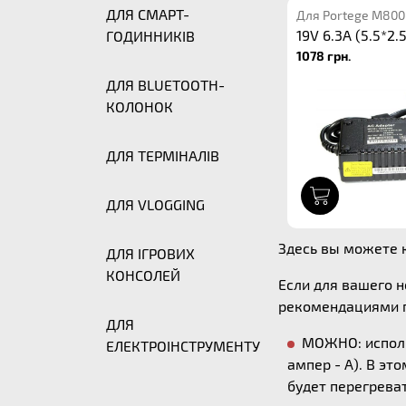
ДЛЯ СМАРТ-
Для Portege M800
19V 6.3A (5.5*2.5
ГОДИННИКІВ
1078 грн.
ДЛЯ BLUETOOTH-
КОЛОНОК
ДЛЯ ТЕРМІНАЛІВ
1
ДЛЯ VLOGGING
Здесь вы можете к
ДЛЯ ІГРОВИХ
КОНСОЛЕЙ
Если для вашего 
рекомендациями п
ДЛЯ
МОЖНО: исполь
ЕЛЕКТРОІНСТРУМЕНТУ
ампер - А). В эт
будет перегреват