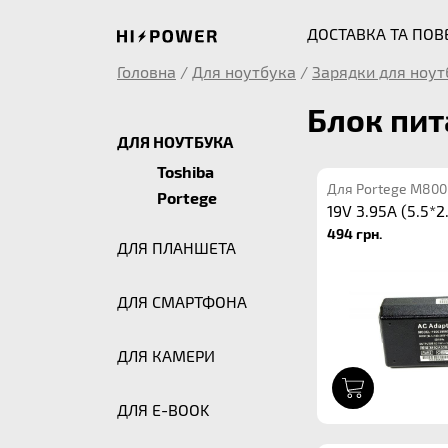
ДОСТАВКА ТА ПО
Головна
/
Для ноутбука
/
Зарядки для ноут
Блок пит
ДЛЯ НОУТБУКА
Toshiba
Для Portege M800
Portege
19V 3.95A (5.5*2
494 грн.
ДЛЯ ПЛАНШЕТА
ДЛЯ СМАРТФОНА
ДЛЯ КАМЕРИ
1
ДЛЯ E-BOOK