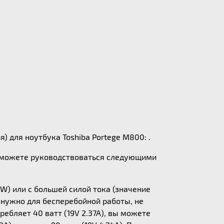
) для ноутбука Toshiba Portege M800: .
ы можете руководствоваться следующими
W) или с большей силой тока (значение
у нужно для бесперебойной работы, не
ебляет 40 ватт (19V 2.37A), вы можете