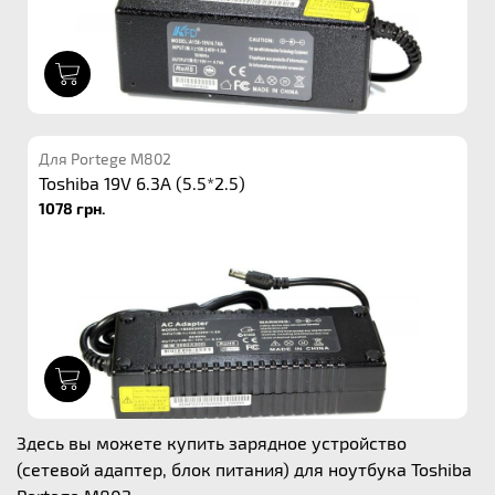
1
Для Portege M802
Toshiba 19V 6.3A (5.5*2.5)
1078 грн.
1
Здесь вы можете купить зарядное устройство
(сетевой адаптер, блок питания) для ноутбука Toshiba