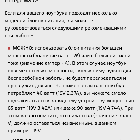
Portege M802: .
Если для вашего ноутбука подходят несколько
моделей блоков питания, вы можете
руководствоваться следующими рекомендациями
при выборе:
МОЖНО: использовать блок питания большей
мощности (значение ватт - W) или с большей силой
тока (значение ампер - А). В этом случае ноутбук
возьмет столько мощности, сколько ему нужно для
бесперебойной работы, не будет перегреваться и
прослужит дольше. Например, если ваш ноутбук
потребляет 40 ватт (19V 2.37A), вы можете смело
подключать его к зарядному устройству мощностью
65 ватт (19V 3.42A) или даже 90 ватт (19V 4.74A). При
этом важно помнить, что сила тока (значение вольт -
V) должно оставаться неизменным, в данном
примере - 19V.