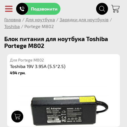
Подзвонити
Головна
/
Для ноутбука
/
Зарядки для ноутбуків
/
Toshiba
/
Portege M802
Блок питания для ноутбука Toshiba
Portege M802
Для Portege M802
Toshiba 19V 3.95A (5.5*2.5)
494 грн.
1