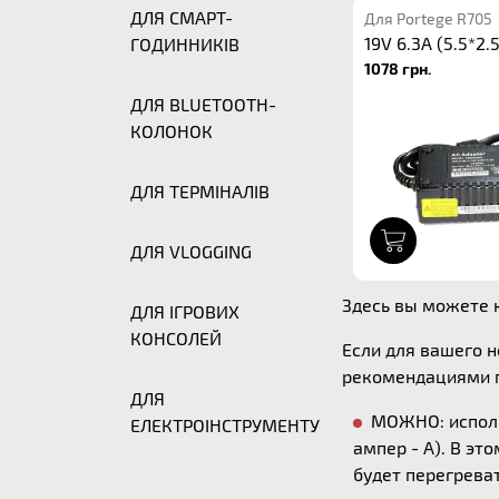
ДЛЯ СМАРТ-
Для Portege R705
19V 6.3A (5.5*2.5
ГОДИННИКІВ
1078 грн.
ДЛЯ BLUETOOTH-
КОЛОНОК
ДЛЯ ТЕРМІНАЛІВ
1
ДЛЯ VLOGGING
Здесь вы можете к
ДЛЯ ІГРОВИХ
КОНСОЛЕЙ
Если для вашего 
рекомендациями п
ДЛЯ
МОЖНО: исполь
ЕЛЕКТРОІНСТРУМЕНТУ
ампер - А). В эт
будет перегреват