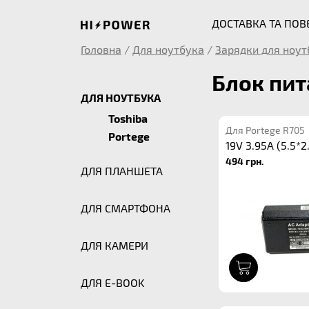
ДОСТАВКА ТА ПО
Головна
/
Для ноутбука
/
Зарядки для ноут
Блок пит
ДЛЯ НОУТБУКА
Toshiba
Для Portege R705
Portege
19V 3.95A (5.5*2
494 грн.
ДЛЯ ПЛАНШЕТА
ДЛЯ СМАРТФОНА
ДЛЯ КАМЕРИ
1
ДЛЯ E-BOOK