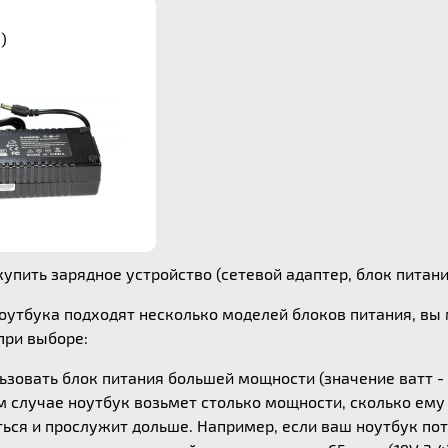
)
упить зарядное устройство (сетевой адаптер, блок питания)
ноутбука подходят несколько моделей блоков питания, в
ри выборе:
зовать блок питания большей мощности (значение ватт - 
ом случае ноутбук возьмет столько мощности, сколько ем
ься и прослужит дольше. Например, если ваш ноутбук потр