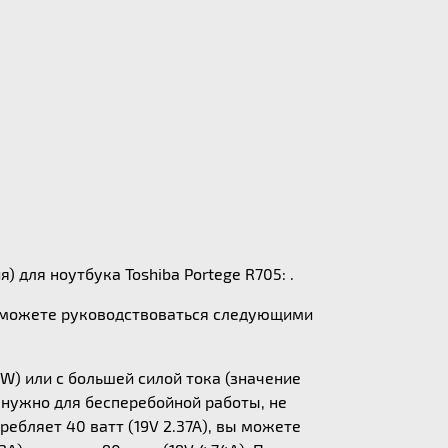
 для ноутбука Toshiba Portege R705: .
ы можете руководствоваться следующими
W) или с большей силой тока (значение
у нужно для бесперебойной работы, не
ебляет 40 ватт (19V 2.37A), вы можете