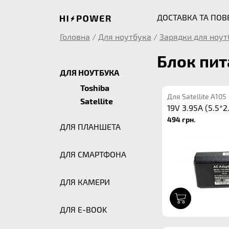
ДОСТАВКА ТА ПО
Головна
/
Для ноутбука
/
Зарядки для ноут
Блок пит
ДЛЯ НОУТБУКА
Toshiba
Для Satellite A105
Satellite
19V 3.95A (5.5*2
494 грн.
ДЛЯ ПЛАНШЕТА
ДЛЯ СМАРТФОНА
ДЛЯ КАМЕРИ
1
ДЛЯ E-BOOK