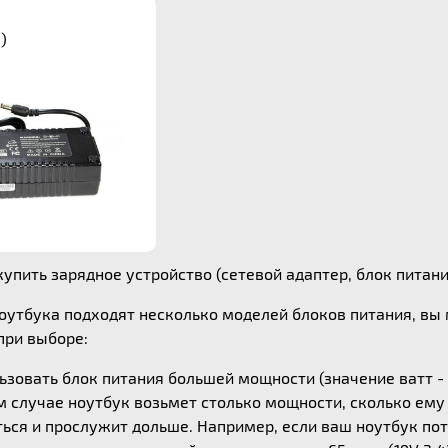
)
пить зарядное устройство (сетевой адаптер, блок питания) 
ноутбука подходят несколько моделей блоков питания, в
ри выборе:
зовать блок питания большей мощности (значение ватт - 
ом случае ноутбук возьмет столько мощности, сколько ем
ься и прослужит дольше. Например, если ваш ноутбук потр