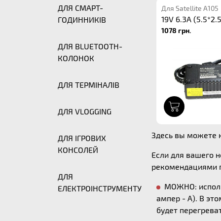
ДЛЯ СМАРТ-
Для Satellite A105
19V 6.3A (5.5*2.5
ГОДИННИКІВ
1078 грн.
ДЛЯ BLUETOOTH-
КОЛОНОК
ДЛЯ ТЕРМІНАЛІВ
1
ДЛЯ VLOGGING
Здесь вы можете ку
ДЛЯ ІГРОВИХ
КОНСОЛЕЙ
Если для вашего 
рекомендациями п
ДЛЯ
МОЖНО: исполь
ЕЛЕКТРОІНСТРУМЕНТУ
ампер - А). В эт
будет перегреват