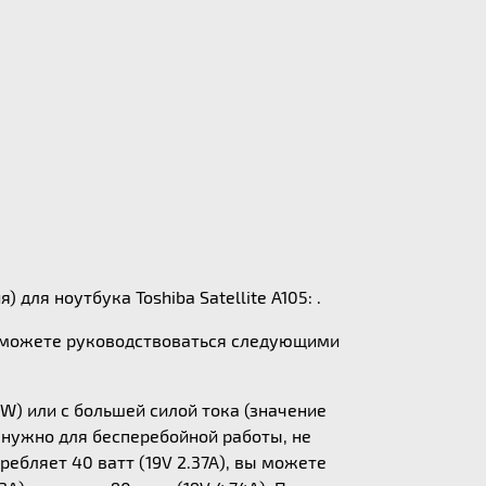
для ноутбука Toshiba Satellite A105: .
ы можете руководствоваться следующими
W) или с большей силой тока (значение
у нужно для бесперебойной работы, не
ебляет 40 ватт (19V 2.37A), вы можете