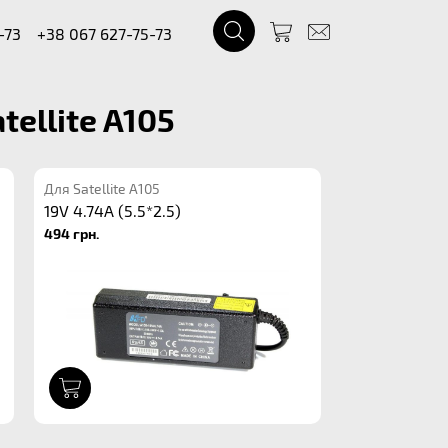
-73
+38 067 627-75-73
ellite A105
Для Satellite A105
19V 4.74A (5.5*2.5)
494 грн.
1