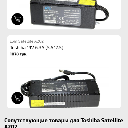
1
Для Satellite A202
Toshiba 19V 6.3A (5.5*2.5)
1078 грн.
1
Сопутствующие товары для Toshiba Satellite
A202