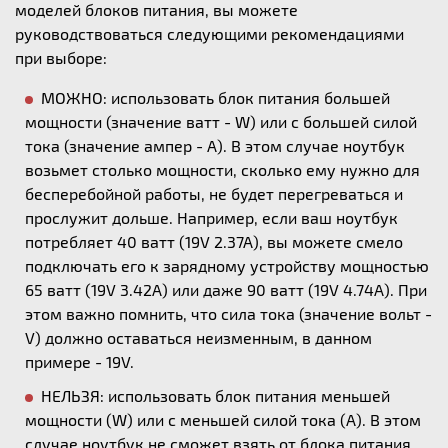
моделей блоков питания, вы можете
руководствоваться следующими рекомендациями
при выборе:
МОЖНО: использовать блок питания большей
мощности (значение ватт - W) или с большей силой
тока (значение ампер - А). В этом случае ноутбук
возьмет столько мощности, сколько ему нужно для
бесперебойной работы, не будет перегреваться и
прослужит дольше. Например, если ваш ноутбук
потребляет 40 ватт (19V 2.37A), вы можете смело
подключать его к зарядному устройству мощностью
65 ватт (19V 3.42A) или даже 90 ватт (19V 4.74A). При
этом важно помнить, что сила тока (значение вольт -
V) должно оставаться неизменным, в данном
примере - 19V.
НЕЛЬЗЯ: использовать блок питания меньшей
мощности (W) или с меньшей силой тока (А). В этом
случае ноутбук не сможет взять от блока питания