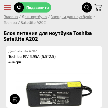
Подзвонити
Головна
/
Для ноутбука
/
Зарядки для ноутбуків
/
Toshiba
/
Satellite A202
Блок питания для ноутбука Toshiba
Satellite A202
Для Satellite A202
Toshiba 19V 3.95A (5.5*2.5)
494 грн.
1