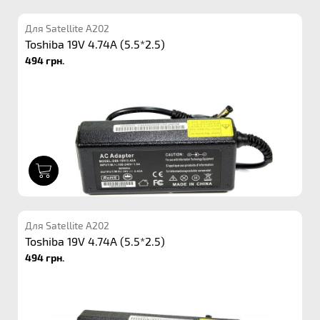
Для Satellite A202
Toshiba 19V 4.74A (5.5*2.5)
494 грн.
1
Для Satellite A202
Toshiba 19V 4.74A (5.5*2.5)
494 грн.