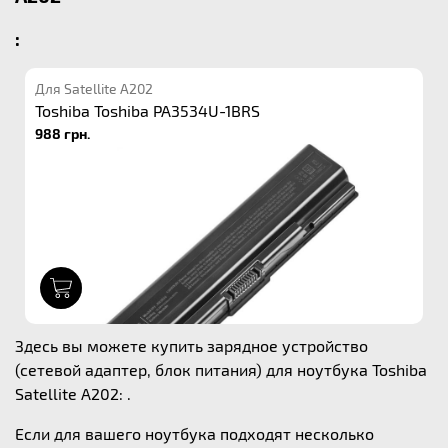
:
Для Satellite A202
Toshiba Toshiba PA3534U-1BRS
988 грн.
1
Здесь вы можете купить зарядное устройство
(сетевой адаптер, блок питания) для ноутбука Toshiba
Satellite A202: .
Если для вашего ноутбука подходят несколько