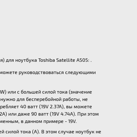
 для ноутбука Toshiba Satellite A505: .
ы можете руководствоваться следующими
W) или с большей силой тока (значение
у нужно для бесперебойной работы, не
ебляет 40 ватт (19V 2.37A), вы можете
A) или даже 90 ватт (19V 4.74A). При этом
зменным, в данном примере - 19V.
 силой тока (А). В этом случае ноутбук не