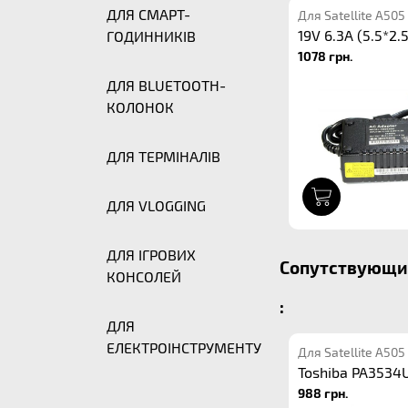
ДЛЯ СМАРТ-
Для Satellite A505
19V 6.3A (5.5*2.5
ГОДИННИКІВ
1078 грн.
ДЛЯ BLUETOOTH-
КОЛОНОК
ДЛЯ ТЕРМІНАЛІВ
1
ДЛЯ VLOGGING
ДЛЯ ІГРОВИХ
Сопутствующие 
КОНСОЛЕЙ
:
ДЛЯ
ЕЛЕКТРОІНСТРУМЕНТУ
Для Satellite A505
Toshiba PA3534
988 грн.