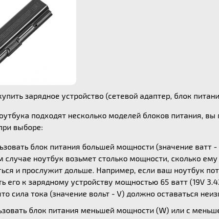
упить зарядное устройство (сетевой адаптер, блок питания)
ноутбука подходят несколько моделей блоков питания, в
ри выборе:
зовать блок питания большей мощности (значение ватт - 
ом случае ноутбук возьмет столько мощности, сколько ем
ься и прослужит дольше. Например, если ваш ноутбук потр
 его к зарядному устройству мощностью 65 ватт (19V 3.42
то сила тока (значение вольт - V) должно оставаться неи
зовать блок питания меньшей мощности (W) или с меньшей