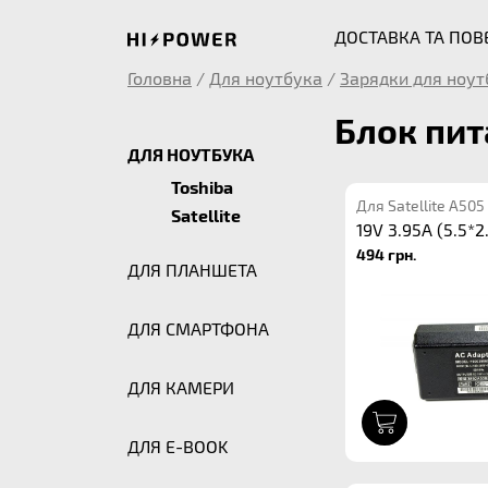
ДОСТАВКА ТА ПО
Головна
/
Для ноутбука
/
Зарядки для ноут
Блок пит
ДЛЯ НОУТБУКА
Toshiba
Для Satellite A505
Satellite
19V 3.95A (5.5*2
494 грн.
ДЛЯ ПЛАНШЕТА
ДЛЯ СМАРТФОНА
ДЛЯ КАМЕРИ
1
ДЛЯ E-BOOK