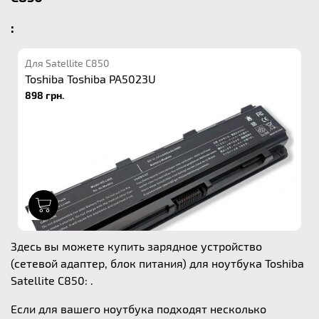
:
Для Satellite C850
Toshiba Toshiba PA5023U
898 грн.
1
Здесь вы можете купить зарядное устройство
(сетевой адаптер, блок питания) для ноутбука Toshiba
Satellite C850: .
Если для вашего ноутбука подходят несколько