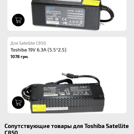
1
Для Satellite C850
Toshiba 19V 6.3A (5.5*2.5)
1078 грн.
1
Сопутствующие товары для Toshiba Satellite
C850