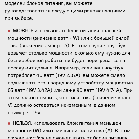
моделей блоков питания, вы можете
руководствоваться следующими рекомендациями
при выборе:
МОЖНО: использовать блок питания большей
мощности (значение ватт - W) или с большей силой
тока (значение ампер - А). В этом случае ноутбук
возьмет столько мощности, сколько ему нужно для
бесперебойной работы, не будет перегреваться и
прослужит дольше. Например, если ваш ноутбук
потребляет 40 ватт (19V 2.37A), вы можете смело
подключать его к зарядному устройству мощностью
65 ватт (19V 3.42A) или даже 90 ватт (19V 4.74A). При
этом важно помнить, что сила тока (значение вольт -
V) должно оставаться неизменным, в данном
примере - 19V.
НЕЛЬЗЯ: использовать блок питания меньшей
мощности (W) или с меньшей силой тока (А). В этом
случае ноутбук не сможет взять от блока питания