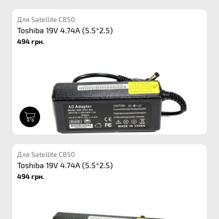
Для Satellite C850
Toshiba 19V 4.74A (5.5*2.5)
494 грн.
1
Для Satellite C850
Toshiba 19V 4.74A (5.5*2.5)
494 грн.