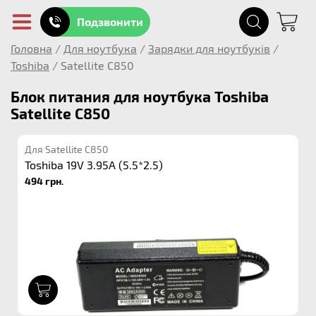
Подзвонити
Головна
/
Для ноутбука
/
Зарядки для ноутбуків
/
Toshiba
/
Satellite C850
Блок питания для ноутбука Toshiba
Satellite C850
Для Satellite C850
Toshiba 19V 3.95A (5.5*2.5)
494 грн.
1