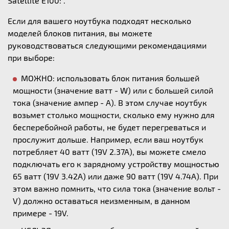
Satellite E100: .
Если для вашего ноутбука подходят несколько
моделей блоков питания, вы можете
руководствоваться следующими рекомендациями
при выборе:
МОЖНО: использовать блок питания большей
мощности (значение ватт - W) или с большей силой
тока (значение ампер - А). В этом случае ноутбук
возьмет столько мощности, сколько ему нужно для
бесперебойной работы, не будет перегреваться и
прослужит дольше. Например, если ваш ноутбук
потребляет 40 ватт (19V 2.37A), вы можете смело
подключать его к зарядному устройству мощностью
65 ватт (19V 3.42A) или даже 90 ватт (19V 4.74A). При
этом важно помнить, что сила тока (значение вольт -
V) должно оставаться неизменным, в данном
примере - 19V.