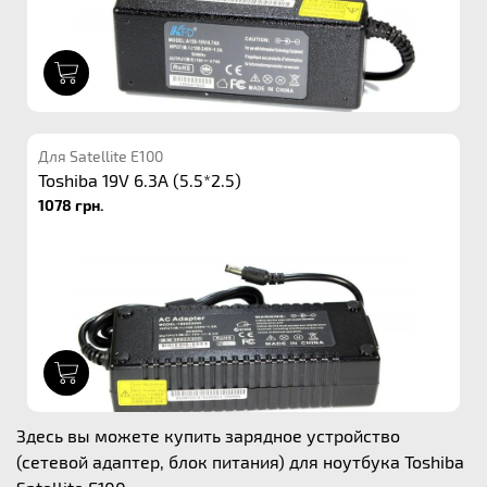
1
Для Satellite E100
Toshiba 19V 6.3A (5.5*2.5)
1078 грн.
1
Здесь вы можете купить зарядное устройство
(сетевой адаптер, блок питания) для ноутбука Toshiba