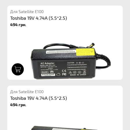
Для Satellite E100
Toshiba 19V 4.74A (5.5*2.5)
494 грн.
1
Для Satellite E100
Toshiba 19V 4.74A (5.5*2.5)
494 грн.