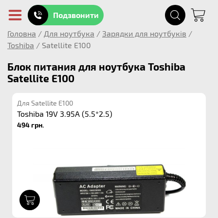
Подзвонити
Головна
/
Для ноутбука
/
Зарядки для ноутбуків
/
Toshiba
/
Satellite E100
Блок питания для ноутбука Toshiba
Satellite E100
Для Satellite E100
Toshiba 19V 3.95A (5.5*2.5)
494 грн.
1