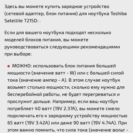
Здесь вы можете купить зарядное устройство
(сетевой адаптер, блок питания) для ноутбука Toshiba
Satellite T215D: .
Если для вашего ноутбука подходят несколько
моделей блоков питания, вы можете
руководствоваться следующими рекомендациями
при выборе:
МОЖНО: использовать блок питания большей
мощности (значение ватт - W) или с большей силой
тока (значение ампер - А). В этом случае ноутбук
возьмет столько мощности, сколько ему нужно для
бесперебойной работы, не будет перегреваться и
прослужит дольше. Например, если ваш ноутбук
потребляет 40 ватт (19V 2.37A), вы можете смело
подключать его к зарядному устройству мощностью
65 ватт (19V 3.42A) или даже 90 ватт (19V 4.74A). При
этом важно помнить, что сила тока (значение вольт -