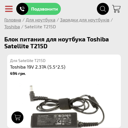
Подзвонити
Головна
/
Для ноутбука
/
Зарядки для ноутбуків
/
Toshiba
/
Satellite T215D
Блок питания для ноутбука Toshiba
Satellite T215D
Для Satellite T215D
Toshiba 19V 2.37A (5.5*2.5)
494 грн.
1