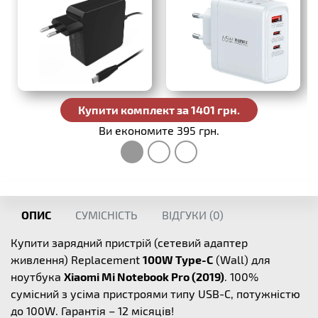
988 грн.
Купити комплект за 1401 грн.
Ви економите 395 грн.
ОПИС
СУМІСНІСТЬ
ВІДГУКИ (
0
)
Купити зарядний пристрій (сетевий адаптер
живлення) Replacement
100W Type-C
(Wall) для
ноутбука
Xiaomi Mi Notebook Pro (2019)
. 100%
сумісний з усіма пристроями типу USB-C, потужністю
до 100W. Гарантія – 12 місяців!