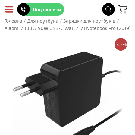
Подзвонити
Головна
/
Для ноутбука
/
Зарядки для ноутбуків
/
Xiaomi
/
100W 90W USB-C Wall
/
Mi Notebook Pro (2019)
-43%