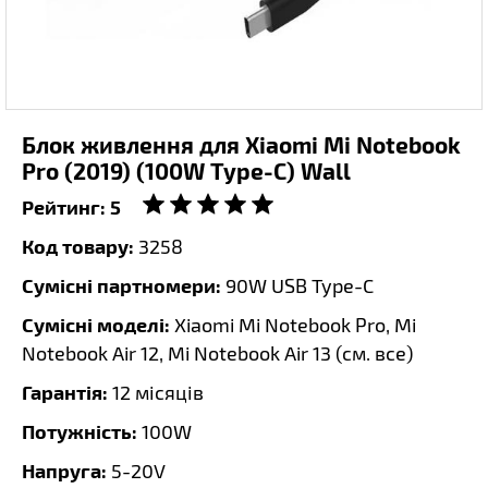
Блок живлення для Xiaomi Mi Notebook
Pro (2019) (100W Type-C) Wall
Рейтинг:
5
Код товару:
3258
Сумісні партномери:
90W USB Type-C
Сумісні моделі:
Xiaomi Mi Notebook Pro, Mi
Notebook Air 12, Mi Notebook Air 13 (
см. все
)
Гарантія:
12 місяців
Потужність:
100W
Напруга:
5-20V