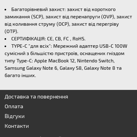
Багаторівневий захист: захист від короткого
замикання (SCP), захист від перенапруги (OVP), захист
від коливання струму (OCP), захист від перегріву
(OTP).
СЕРТИФІКАЦІЯ: CE, CB, FC , RoHS.
TYPE-C "для всіх": Мережний адаптер USB-C 100W
сумісний з більшістю пристроїв, оснащених гніздом
типу Type-C: Apple MacBook 12, Nintendo Switch,
Samsung Galaxy Note 6, Galaxy S8, Galaxy Note 8 та
багато інших.
Доставка та повернення
Оплата
Відгуки
Контакти