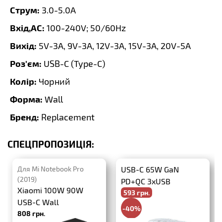
Струм:
3.0-5.0A
Вхід,AC:
100-240V; 50/60Hz
Вихід:
5V-3A, 9V-3A, 12V-3A, 15V-3A, 20V-5A
Роз'єм:
USB-C (Type-C)
Колір:
Чорний
Форма:
Wall
Бренд:
Replacement
СПЕЦПРОПОЗИЦІЯ:
Для Mi Notebook Pro
USB-C 65W GaN
(2019)
PD+QC 3xUSB
Xiaomi 100W 90W
593 грн.
USB-C Wall
-40%
808 грн.