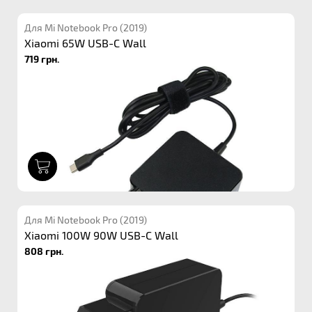
Для Mi Notebook Pro (2019)
Xiaomi 65W USB-C Wall
719 грн.
1
Для Mi Notebook Pro (2019)
Xiaomi 100W 90W USB-C Wall
808 грн.