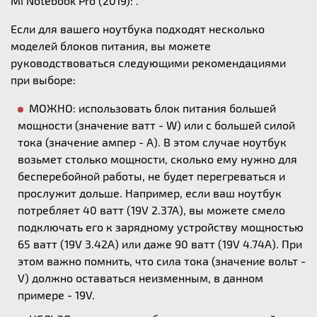
Mi Notebook Pro (2019): .
Если для вашего ноутбука подходят несколько
моделей блоков питания, вы можете
руководствоваться следующими рекомендациями
при выборе:
МОЖНО: использовать блок питания большей
мощности (значение ватт - W) или с большей силой
тока (значение ампер - А). В этом случае ноутбук
возьмет столько мощности, сколько ему нужно для
бесперебойной работы, не будет перегреваться и
прослужит дольше. Например, если ваш ноутбук
потребляет 40 ватт (19V 2.37A), вы можете смело
подключать его к зарядному устройству мощностью
65 ватт (19V 3.42A) или даже 90 ватт (19V 4.74A). При
этом важно помнить, что сила тока (значение вольт -
V) должно оставаться неизменным, в данном
примере - 19V.