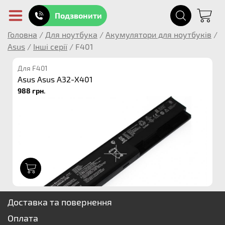
Подзвонити
Головна
/
Для ноутбука
/
Акумулятори для ноутбуків
/
Asus
/
Інші серії
/
F401
Для F401
Asus Asus A32-X401
988 грн.
1
Доставка та повернення
Оплата