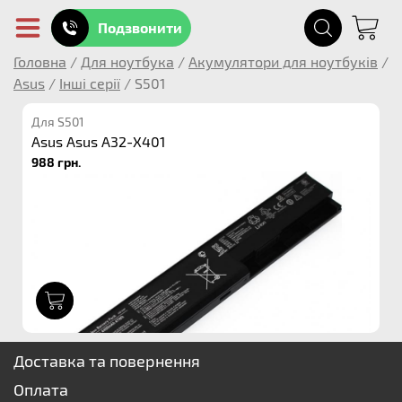
Подзвонити
Головна
/
Для ноутбука
/
Акумулятори для ноутбуків
/
Asus
/
Інші серії
/
S501
Для S501
Asus Asus A32-X401
988 грн.
1
Доставка та повернення
Оплата