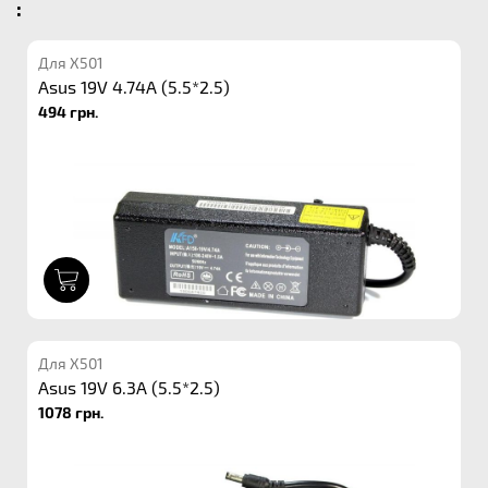
:
Для X501
Asus 19V 4.74A (5.5*2.5)
494 грн.
1
Для X501
Asus 19V 6.3A (5.5*2.5)
1078 грн.