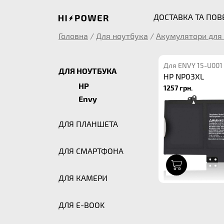
ДОСТАВКА ТА ПО
Головна
/
Для ноутбука
/
Акумулятори для 
Для ENVY 15-U001
ДЛЯ НОУТБУКА
HP NP03XL
HP
1257 грн.
Envy
ДЛЯ ПЛАНШЕТА
ДЛЯ СМАРТФОНА
1
ДЛЯ КАМЕРИ
ДЛЯ E-BOOK