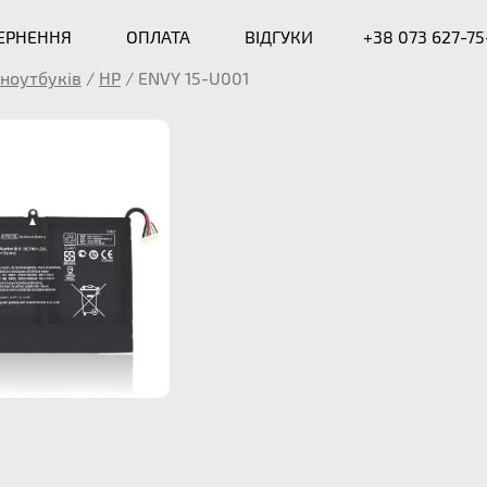
ВЕРНЕННЯ
ОПЛАТА
ВІДГУКИ
+38 073 627-75
ноутбуків
/
HP
/
ENVY 15-U001