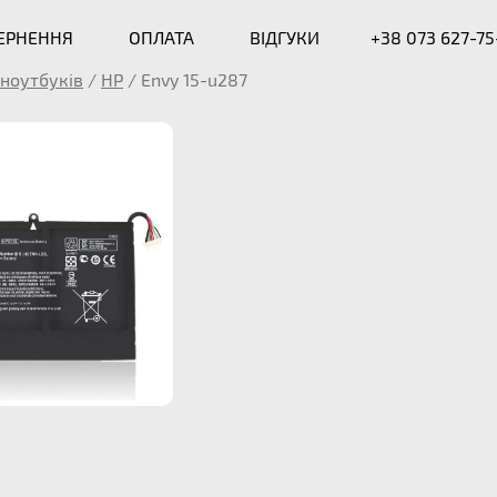
ВЕРНЕННЯ
ОПЛАТА
ВІДГУКИ
+38 073 627-75
ноутбуків
/
HP
/
Envy 15-u287