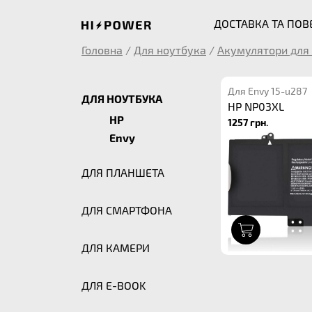
ДОСТАВКА ТА ПО
Головна
/
Для ноутбука
/
Акумулятори для 
Для Envy 15-u287
ДЛЯ НОУТБУКА
HP NP03XL
HP
1257 грн.
Envy
ДЛЯ ПЛАНШЕТА
ДЛЯ СМАРТФОНА
1
ДЛЯ КАМЕРИ
ДЛЯ E-BOOK