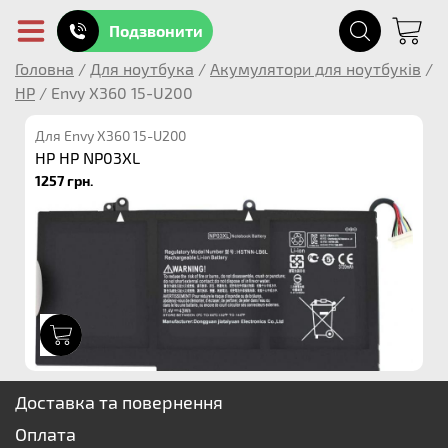
Подзвонити
Головна
/
Для ноутбука
/
Акумулятори для ноутбуків
/
HP
/
Envy X360 15-U200
Для Envy X360 15-U200
HP HP NP03XL
1257 грн.
1
Доставка та повернення
Оплата