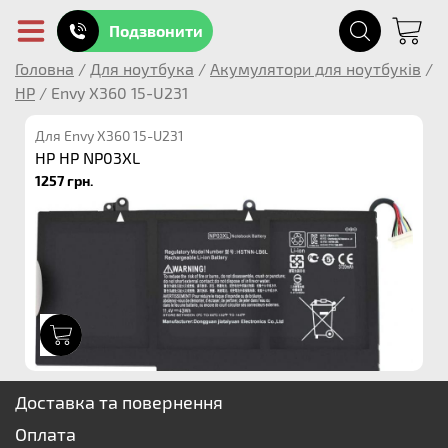
Подзвонити
Головна
/
Для ноутбука
/
Акумулятори для ноутбуків
/
HP
/
Envy X360 15-U231
Для Envy X360 15-U231
HP HP NP03XL
1257 грн.
1
Доставка та повернення
Оплата