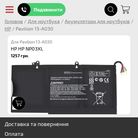
Подзвонити
Головна
/
Для ноутбука
/
Акумулятори для ноутбуків
/
HP
/
Pavilion 13-A030
Для Pavilion 13-A030
HP HP NP03XL
1257 грн.
1
Доставка та повернення
Оплата