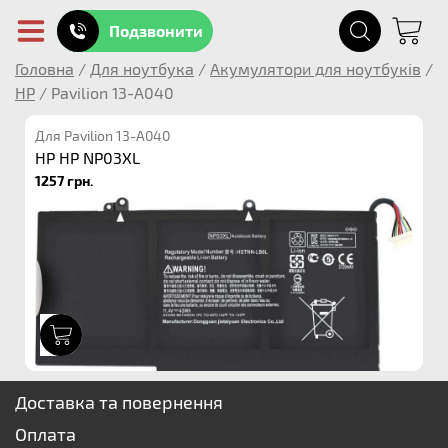
Подзвонити
Головна
/
Для ноутбука
/
Акумулятори для ноутбуків
/
HP
/
Pavilion 13-A040
Для Pavilion 13-A040
HP HP NP03XL
1257 грн.
1
Доставка та повернення
Оплата