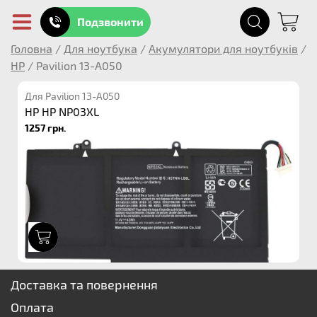
Подзвонити
Головна
/
Для ноутбука
/
Акумулятори для ноутбуків
/
HP
/
Pavilion 13-A050
Для Pavilion 13-A050
HP HP NP03XL
1257 грн.
1
Доставка та повернення
Оплата