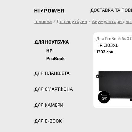
ДОСТАВКА ТА ПО
Головна
/
Для ноутбука
/
Акумулятори для 
Для ProBook 640 
ДЛЯ НОУТБУКА
HP CI03XL
HP
1302 грн.
ProBook
ДЛЯ ПЛАНШЕТА
ДЛЯ СМАРТФОНА
1
ДЛЯ КАМЕРИ
ДЛЯ E-BOOK