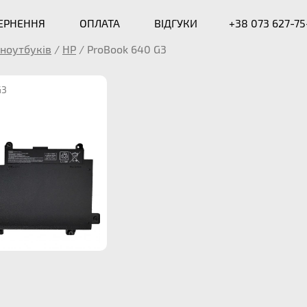
ВЕРНЕННЯ
ОПЛАТА
ВІДГУКИ
+38 073 627-75
ноутбуків
/
HP
/
ProBook 640 G3
G3